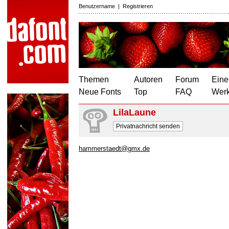
Benutzername
|
Registrieren
Themen
Autoren
Forum
Eine
Neue Fonts
Top
FAQ
Wer
LilaLaune
Privatnachricht senden
hammerstaedt@gmx.de