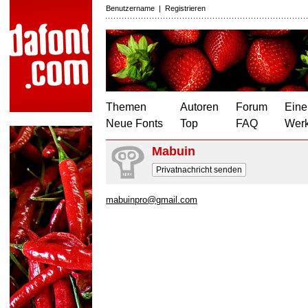
Benutzername
|
Registrieren
Themen
Autoren
Forum
Eine
Neue Fonts
Top
FAQ
Wer
Mabuin
Privatnachricht senden
mabuinpro@gmail.com