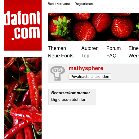
Benutzername
|
Registrieren
Themen
Autoren
Forum
Eine
Neue Fonts
Top
FAQ
Wer
mathysphere
Privatnachricht senden
Benutzerkommentar
Big cross-stitch fan