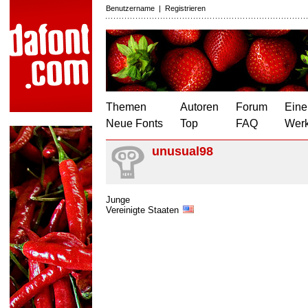
Benutzername
|
Registrieren
Themen
Autoren
Forum
Eine
Neue Fonts
Top
FAQ
Wer
unusual98
Junge
Vereinigte Staaten