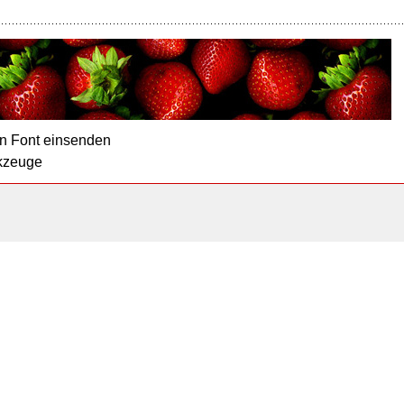
n Font einsenden
kzeuge