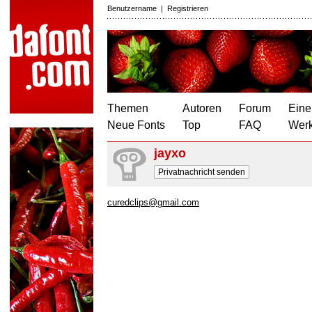
Benutzername
|
Registrieren
Themen
Autoren
Forum
Eine
Neue Fonts
Top
FAQ
Wer
jayxo
Privatnachricht senden
curedclips@gmail.com