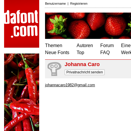
Benutzername
|
Registrieren
Themen
Autoren
Forum
Eine
Neue Fonts
Top
FAQ
Wer
Johanna Caro
Privatnachricht senden
johannacaro1982@gmail.com