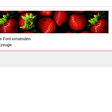
n Font einsenden
kzeuge