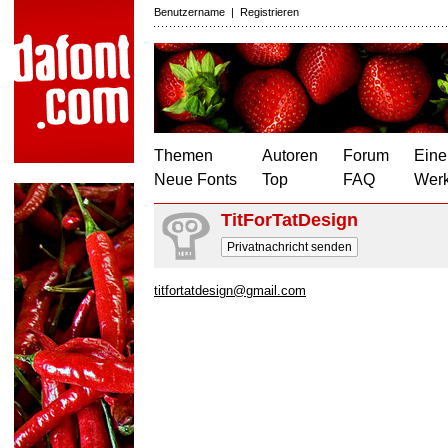
Benutzername
|
Registrieren
Themen
Autoren
Forum
Eine
Neue Fonts
Top
FAQ
Wer
TitForTatDesign
Privatnachricht senden
titfortatdesign@gmail.com