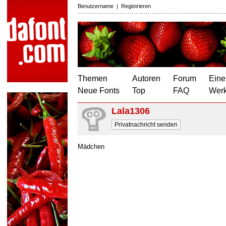
Benutzername
|
Registrieren
Themen
Autoren
Forum
Eine
Neue Fonts
Top
FAQ
Wer
Lala1306
Privatnachricht senden
Mädchen