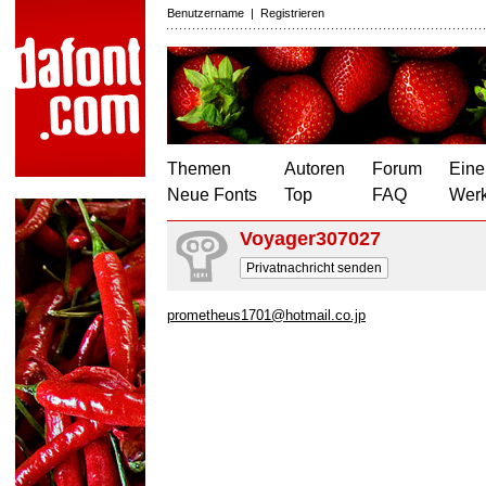
Benutzername
|
Registrieren
Themen
Autoren
Forum
Eine
Neue Fonts
Top
FAQ
Wer
Voyager307027
Privatnachricht senden
prometheus1701@hotmail.co.jp