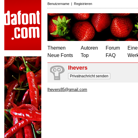
Benutzername
|
Registrieren
Themen
Autoren
Forum
Eine
Neue Fonts
Top
FAQ
Wer
lhevers
Privatnachricht senden
lhevers85@gmail.com