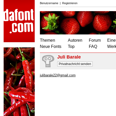
Benutzername
|
Registrieren
Themen
Autoren
Forum
Eine
Neue Fonts
Top
FAQ
Wer
Juli Barale
Privatnachricht senden
julibarale22@gmail.com