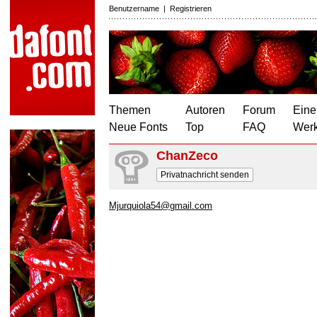
Benutzername
|
Registrieren
Themen
Autoren
Forum
Eine
Neue Fonts
Top
FAQ
Wer
ChanZeco
Privatnachricht senden
Mjurquiola54@gmail.com