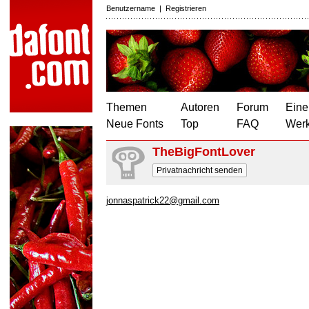
Benutzername
|
Registrieren
Themen
Autoren
Forum
Eine
Neue Fonts
Top
FAQ
Wer
TheBigFontLover
Privatnachricht senden
jonnaspatrick22@gmail.com