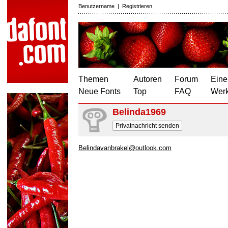
Benutzername
|
Registrieren
Themen
Autoren
Forum
Eine
Neue Fonts
Top
FAQ
Wer
Belinda1969
Privatnachricht senden
Belindavanbrakel@outlook.com