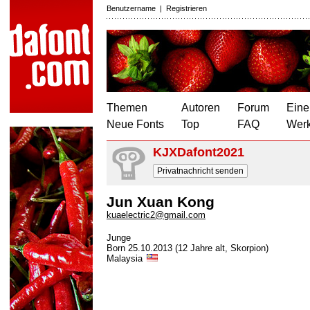
Benutzername
|
Registrieren
Themen
Autoren
Forum
Eine
Neue Fonts
Top
FAQ
Wer
KJXDafont2021
Privatnachricht senden
Jun Xuan Kong
kuaelectric2@gmail.com
Junge
Born 25.10.2013 (12 Jahre alt, Skorpion)
Malaysia