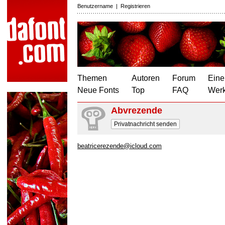
Benutzername
|
Registrieren
Themen
Autoren
Forum
Eine
Neue Fonts
Top
FAQ
Wer
Abvrezende
Privatnachricht senden
beatricerezende@icloud.com