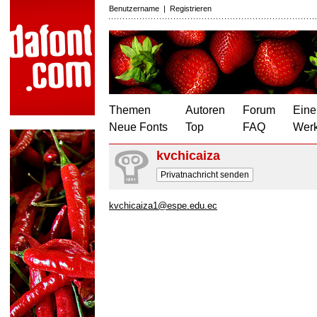
Benutzername
|
Registrieren
Themen
Autoren
Forum
Eine
Neue Fonts
Top
FAQ
Wer
kvchicaiza
Privatnachricht senden
kvchicaiza1@espe.edu.ec