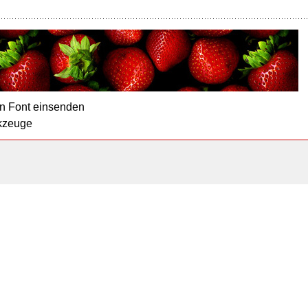
n Font einsenden
kzeuge