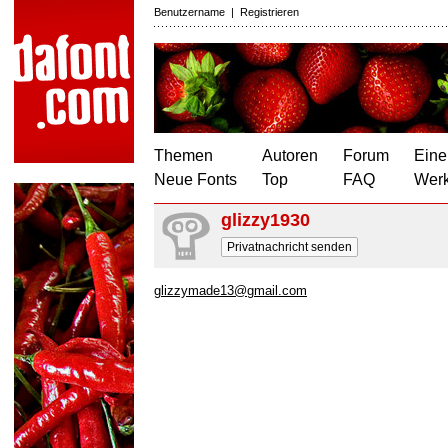
Benutzername
|
Registrieren
Themen
Autoren
Forum
Eine
Neue Fonts
Top
FAQ
Wer
glizzy1930
Privatnachricht senden
glizzymade13@gmail.com