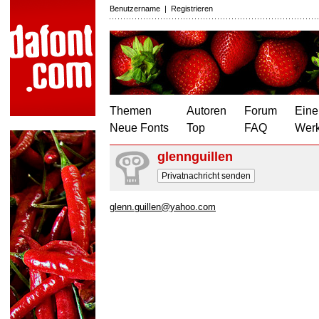
Benutzername
|
Registrieren
Themen
Autoren
Forum
Eine
Neue Fonts
Top
FAQ
Wer
glennguillen
Privatnachricht senden
glenn.guillen@yahoo.com