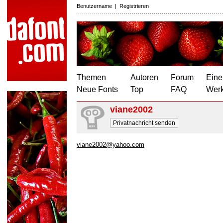
Benutzername
|
Registrieren
Themen
Autoren
Forum
Eine
Neue Fonts
Top
FAQ
Wer
viane2002
Privatnachricht senden
viane2002@yahoo.com