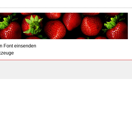
n Font einsenden
kzeuge