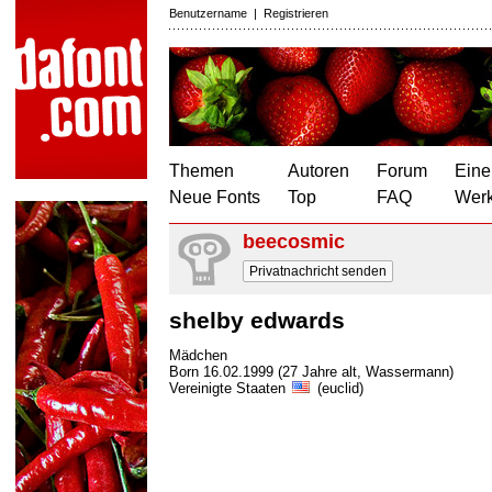
Benutzername
|
Registrieren
Themen
Autoren
Forum
Eine
Neue Fonts
Top
FAQ
Wer
beecosmic
Privatnachricht senden
shelby edwards
Mädchen
Born 16.02.1999 (27 Jahre alt, Wassermann)
Vereinigte Staaten
(euclid)