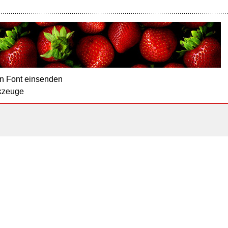
n Font einsenden
kzeuge