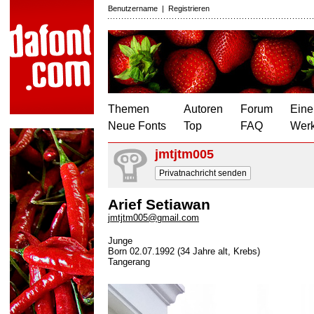
Benutzername
|
Registrieren
Themen
Autoren
Forum
Eine
Neue Fonts
Top
FAQ
Wer
jmtjtm005
Privatnachricht senden
Arief Setiawan
jmtjtm005@gmail.com
Junge
Born 02.07.1992 (34 Jahre alt, Krebs)
Tangerang