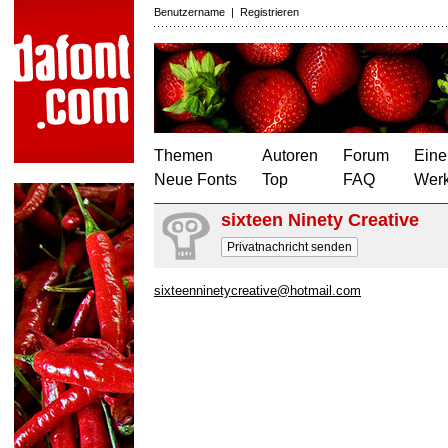
Benutzername
|
Registrieren
Themen
Autoren
Forum
Eine
Neue Fonts
Top
FAQ
Wer
sixteen Ninety Creative
Privatnachricht senden
sixteenninetycreative@hotmail.com