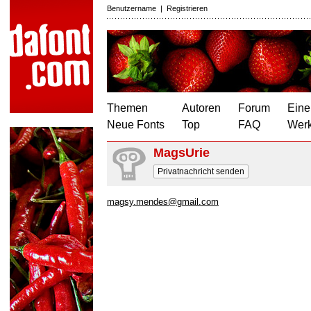
Benutzername
|
Registrieren
Themen
Autoren
Forum
Eine
Neue Fonts
Top
FAQ
Wer
MagsUrie
Privatnachricht senden
magsy.mendes@gmail.com