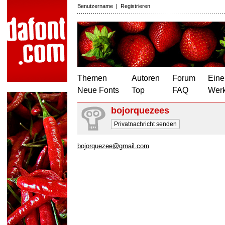
Benutzername
|
Registrieren
Themen
Autoren
Forum
Eine
Neue Fonts
Top
FAQ
Wer
bojorquezees
Privatnachricht senden
bojorquezee@gmail.com