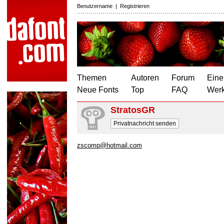
Benutzername
|
Registrieren
Themen
Autoren
Forum
Eine
Neue Fonts
Top
FAQ
Wer
StratosGR
Privatnachricht senden
zscomp@hotmail.com