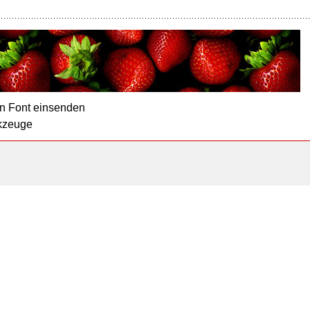
n Font einsenden
kzeuge