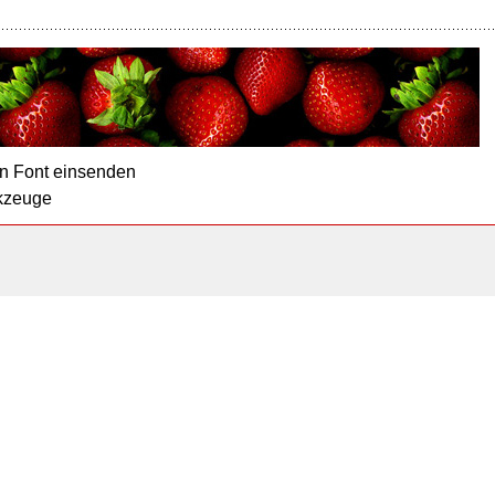
n Font einsenden
kzeuge