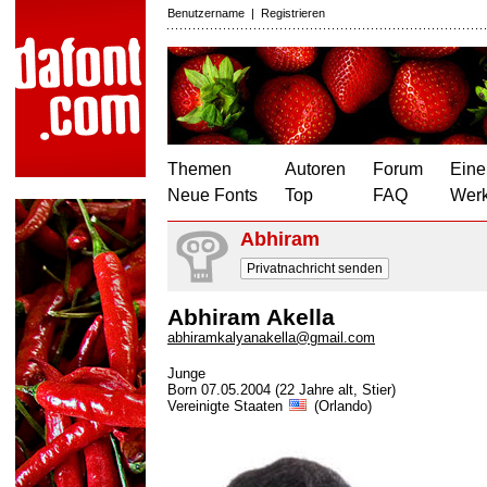
Benutzername
|
Registrieren
Themen
Autoren
Forum
Eine
Neue Fonts
Top
FAQ
Wer
Abhiram
Privatnachricht senden
Abhiram Akella
abhiramkalyanakella@gmail.com
Junge
Born 07.05.2004 (22 Jahre alt, Stier)
Vereinigte Staaten
(Orlando)