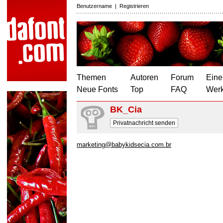
Benutzername
|
Registrieren
Themen
Autoren
Forum
Eine
Neue Fonts
Top
FAQ
Wer
BK_Cia
Privatnachricht senden
marketing@babykidsecia.com.br