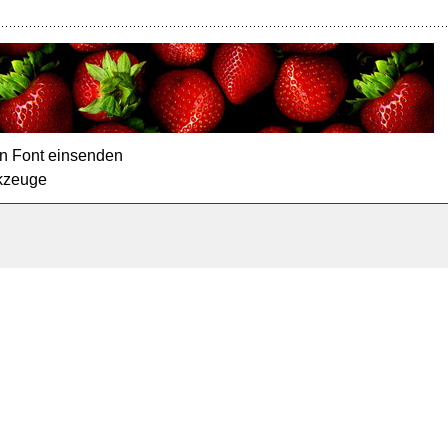
n Font einsenden
kzeuge