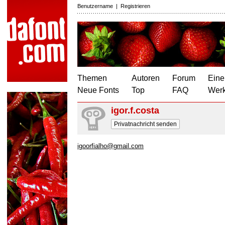
Benutzername
|
Registrieren
Themen
Autoren
Forum
Eine
Neue Fonts
Top
FAQ
Wer
igor.f.costa
Privatnachricht senden
igoorfialho@gmail.com