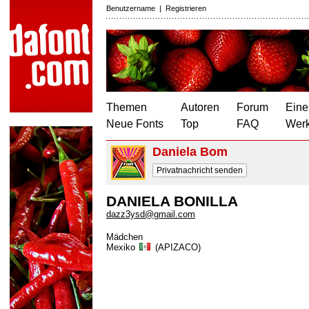
Benutzername
|
Registrieren
Themen
Autoren
Forum
Eine
Neue Fonts
Top
FAQ
Wer
Daniela Bom
Privatnachricht senden
DANIELA BONILLA
dazz3ysd@gmail.com
Mädchen
Mexiko
(APIZACO)