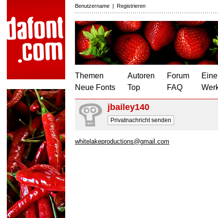
Benutzername
|
Registrieren
Themen
Autoren
Forum
Eine
Neue Fonts
Top
FAQ
Wer
jbailey140
Privatnachricht senden
whitelakeproductions@gmail.com