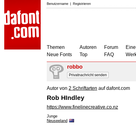
Benutzername
|
Registrieren
Themen
Autoren
Forum
Eine
Neue Fonts
Top
FAQ
Wer
robbo
Privatnachricht senden
Autor von
2 Schriftarten
auf dafont.com
Rob HIndley
https://www.finelinecreative.co.nz
Junge
Neuseeland