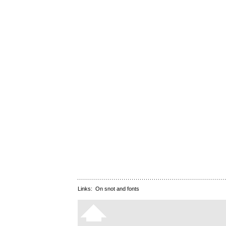
Links:
On snot and fonts