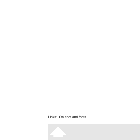
Links:
On snot and fonts