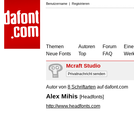
Benutzername
|
Registrieren
Themen
Autoren
Forum
Eine
Neue Fonts
Top
FAQ
Wer
Mcraft Studio
Privatnachricht senden
Autor von
8 Schriftarten
auf dafont.com
Alex Mihis
[Headfonts]
http://www.headfonts.com