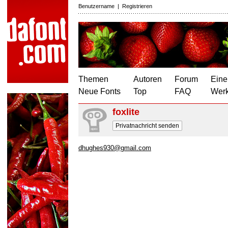
Benutzername
|
Registrieren
Themen
Autoren
Forum
Eine
Neue Fonts
Top
FAQ
Wer
foxlite
Privatnachricht senden
dhughes930@gmail.com