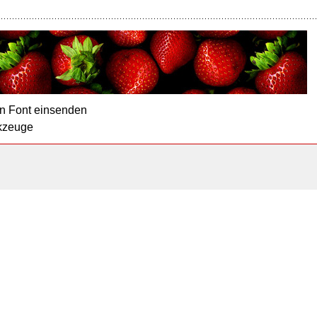
n Font einsenden
kzeuge