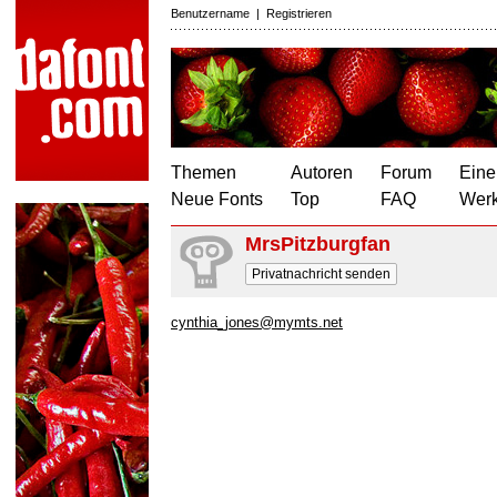
Benutzername
|
Registrieren
Themen
Autoren
Forum
Eine
Neue Fonts
Top
FAQ
Wer
MrsPitzburgfan
Privatnachricht senden
cynthia_jones@mymts.net