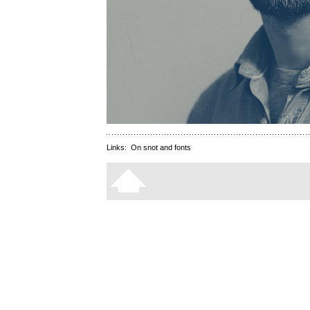
Links:
On snot and fonts