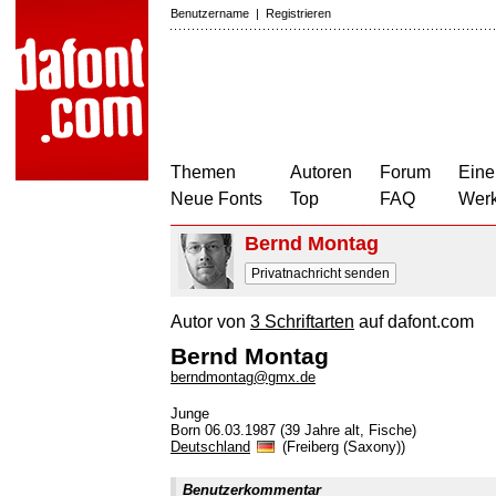
Benutzername
|
Registrieren
Themen
Autoren
Forum
Eine
Neue Fonts
Top
FAQ
Wer
Bernd Montag
Privatnachricht senden
Autor von
3 Schriftarten
auf dafont.com
Bernd Montag
berndmontag@gmx.de
Junge
Born 06.03.1987 (39 Jahre alt, Fische)
Deutschland
(Freiberg (Saxony))
Benutzerkommentar