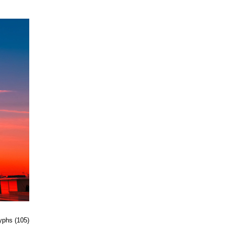
lyphs (105)