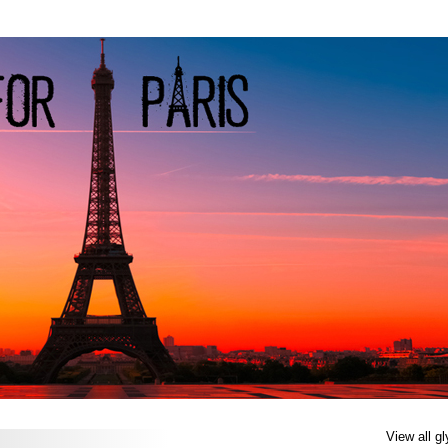
View all g