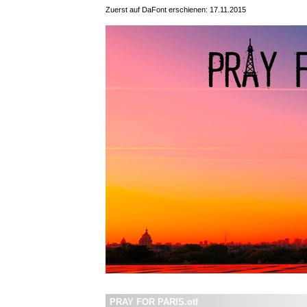
Zuerst auf DaFont erschienen: 17.11.2015
PRAY FOR PARIS.otf