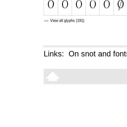
➥
View all glyphs (191)
Links:
On snot and font