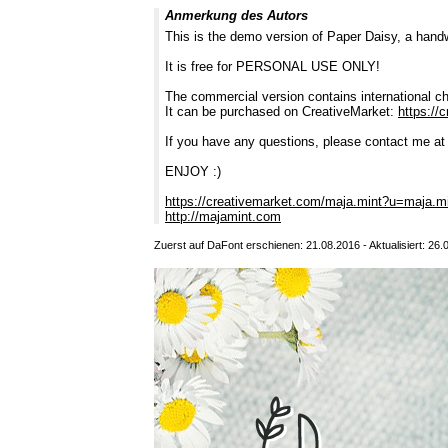
Anmerkung des Autors
This is the demo version of Paper Daisy, a hand
It is free for PERSONAL USE ONLY!
The commercial version contains international c
It can be purchased on CreativeMarket:
https://
If you have any questions, please contact me at
ENJOY :)
https://creativemarket.com/maja.mint?u=maja.m
http://majamint.com
Zuerst auf DaFont erschienen: 21.08.2016 - Aktualisiert: 26.