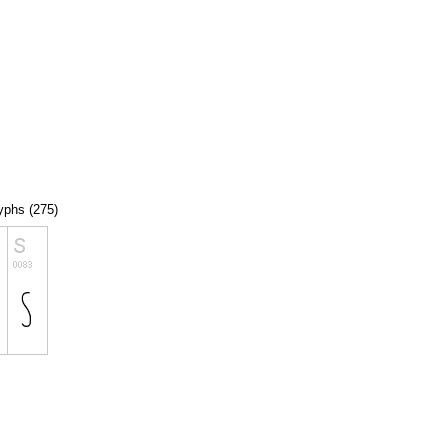
lyphs (275)