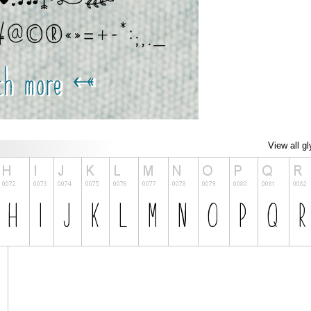
View all g