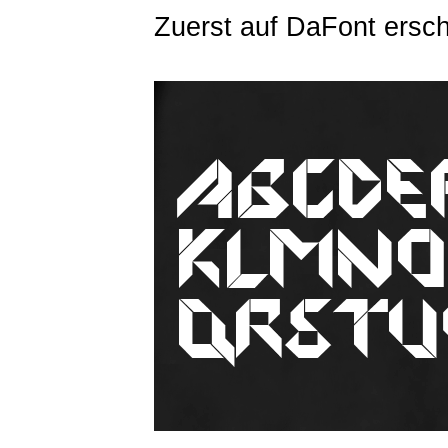
Zuerst auf DaFont ersc