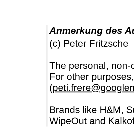
Anmerkung des A
(c) Peter Fritzsche
The personal, non-c
For other purposes
(
peti.frere@google
Brands like H&M, S
WipeOut and Kalkof