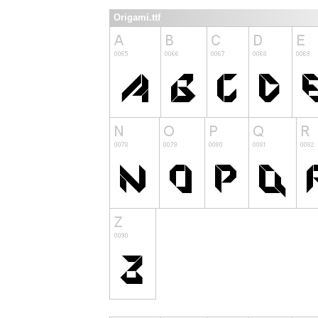
Origami.ttf