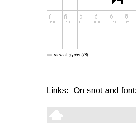
➥
View all glyphs (78)
Links:
On snot and font