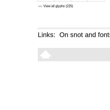
➥
View all glyphs (225)
Links:
On snot and font