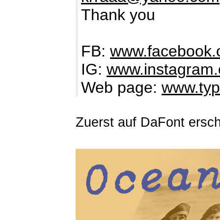
Thank you
FB:
www.facebook.c
IG:
www.instagram.c
Web page:
www.type
Zuerst auf DaFont ersch