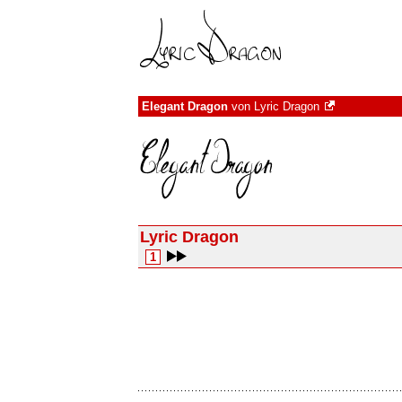
Elegant Dragon
von
Lyric Dragon
Lyric Dragon
1