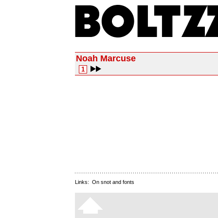
Noah Marcuse
1
Links:
On snot and fonts