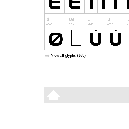
➥
View all glyphs (168)