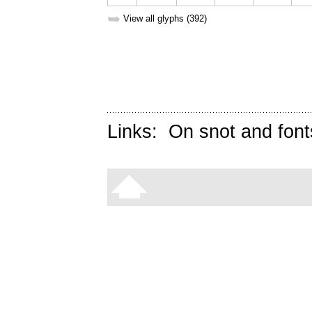
➥
View all glyphs (392)
Links:
On snot and font