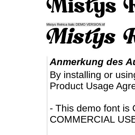
Mistys Relrica Italic DEMO VERSION.ttf
Anmerkung des A
By installing or usin
Product Usage Agr
- This demo font 
COMMERCIAL USE