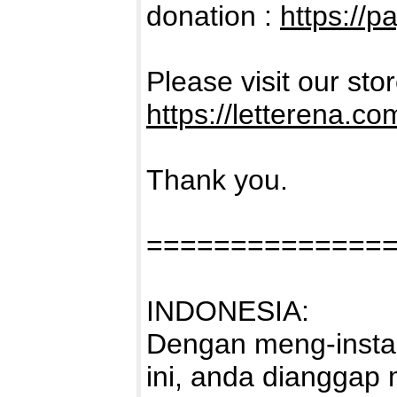
donation :
https://p
Please visit our sto
https://letterena.co
Thank you.
==============
INDONESIA:
Dengan meng-instal
ini, anda dianggap