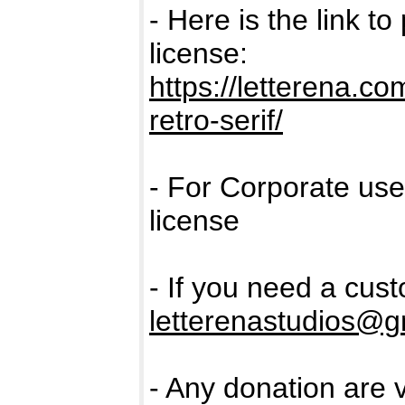
- Here is the link t
license:
https://letterena.c
retro-serif/
- For Corporate us
license
- If you need a cus
letterenastudios@g
- Any donation are 