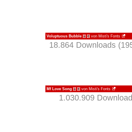
Voluptuous Bubble
von
Misti's Fonts
à
€
18.864 Downloads (195
Mf Love Song
von
Misti's Fonts
à
€
1.030.909 Download