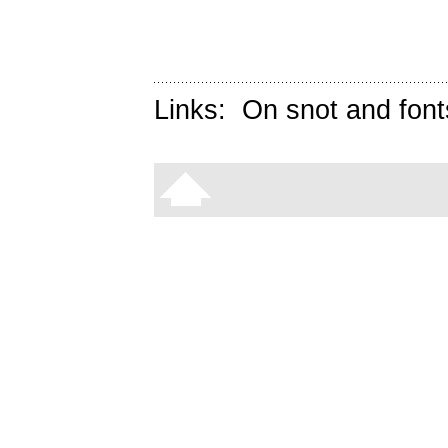
Links:
On snot and font