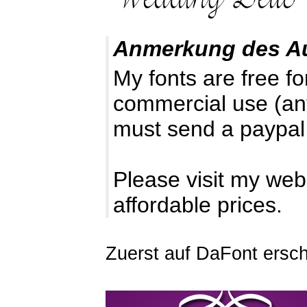
Anmerkung des A
My fonts are free 
commercial use (an
must send a paypal
Please visit my web
affordable prices.
Zuerst auf DaFont ersc