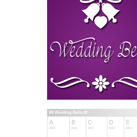
Mf Wedding Bells.ttf