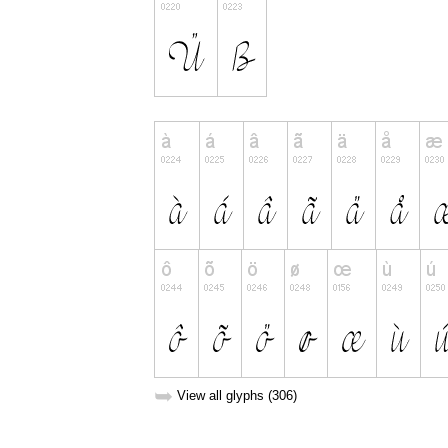
➥
View all glyphs (306)