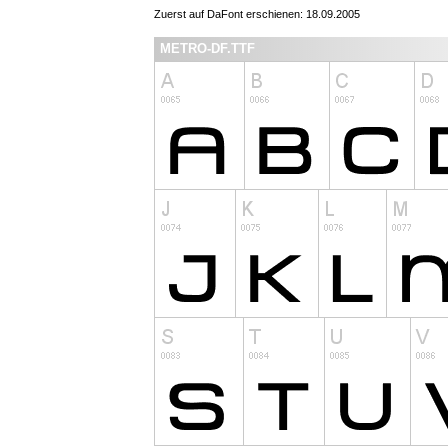
Zuerst auf DaFont erschienen: 18.09.2005
METRO-DF.TTF