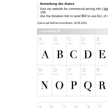
Anmerkung des Autors
Visit my website for commercial pricing info (
htt
-OR-
Use the donation link to send $50 to use ALL of
Zuerst auf DaFont erschienen: 26.05.2015
LindysDiner.ttf