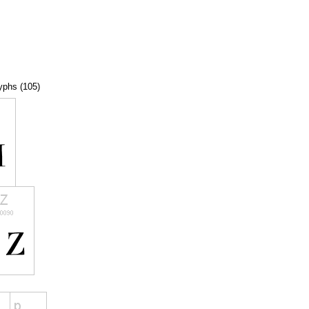
lyphs (105)