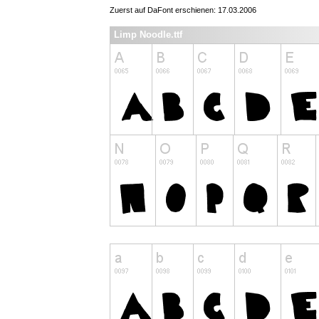
Zuerst auf DaFont erschienen: 17.03.2006
Limp Noodle.ttf